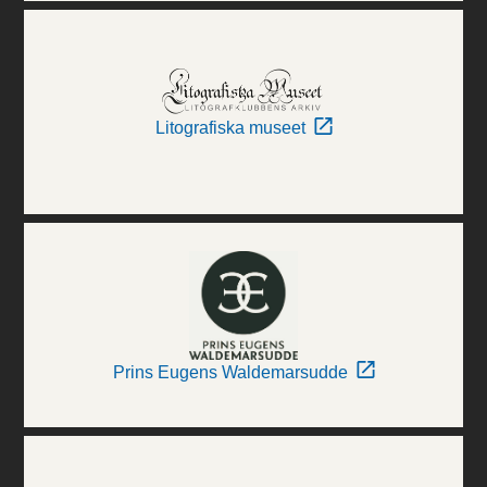
Litografiska museet
Prins Eugens Waldemarsudde