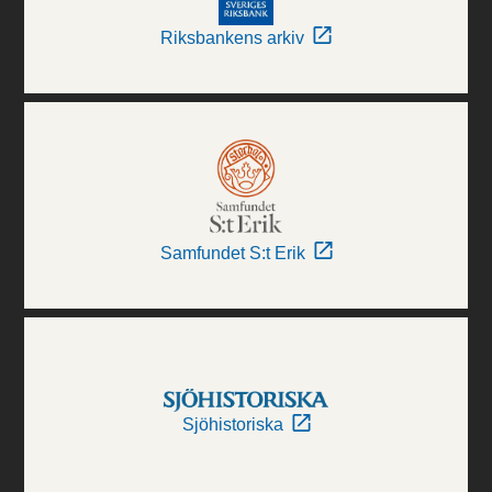
Riksbankens arkiv
Samfundet S:t Erik
Sjöhistoriska