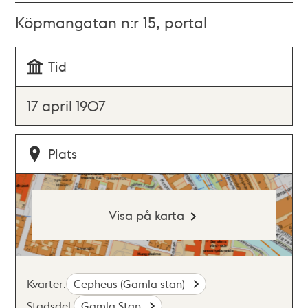
Köpmangatan n:r 15, portal
Tid
17 april 1907
Plats
Visa på karta
Kvarter:
Cepheus (Gamla stan)
Stadsdel:
Gamla Stan