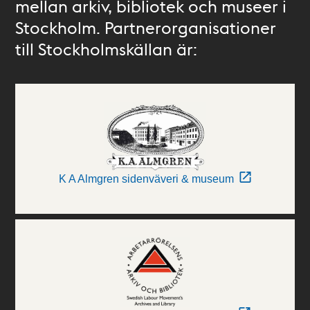
mellan arkiv, bibliotek och museer i
Stockholm. Partnerorganisationer
till Stockholmskällan är:
K A Almgren sidenväveri & museum