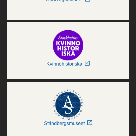
Kvinnohistoriska
Strindbergsmuseet