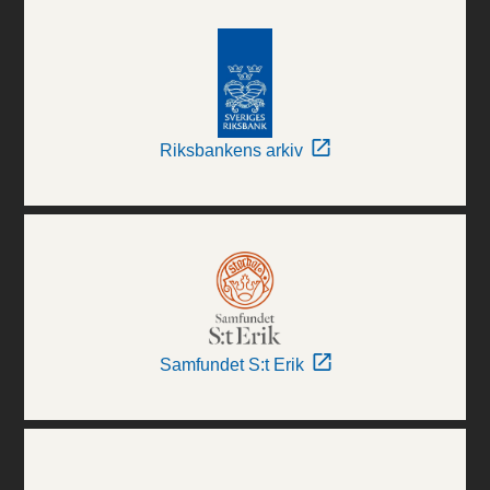
Riksbankens arkiv
Samfundet S:t Erik