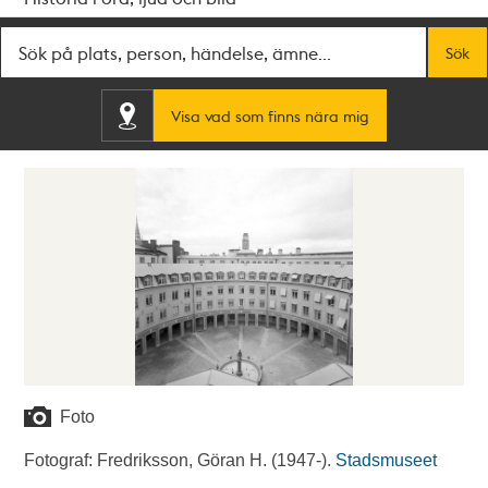
Fritextsök
Sök
Visa vad som finns nära mig
Foto
Fotograf: Fredriksson, Göran H. (1947-).
Stadsmuseet