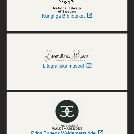
Kungliga Biblioteket
Litografiska museet
Prins Eugens Waldemarsudde