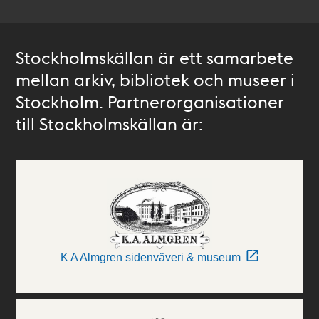
Stockholmskällan är ett samarbete
mellan arkiv, bibliotek och museer i
Stockholm. Partnerorganisationer
till Stockholmskällan är:
K A Almgren sidenväveri & museum