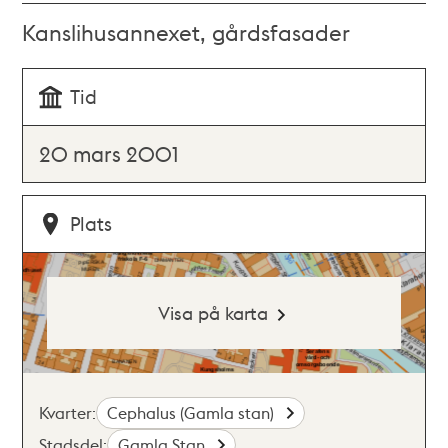
Kanslihusannexet, gårdsfasader
Tid
20 mars 2001
Plats
Visa på karta
Kvarter:
Cephalus (Gamla stan)
Stadsdel:
Gamla Stan