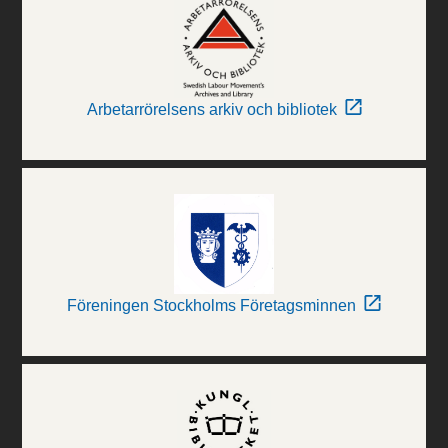
Arbetarrörelsens arkiv och bibliotek
Föreningen Stockholms Företagsminnen