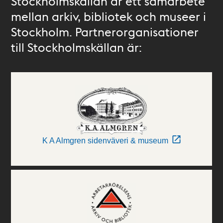
Stockholmskällan är ett samarbete
mellan arkiv, bibliotek och museer i
Stockholm. Partnerorganisationer
till Stockholmskällan är:
K A Almgren sidenväveri & museum