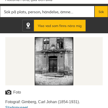
Fritextsök
Sök
Visa vad som finns nära mig
Foto
Fotograf: Gimberg, Carl Johan (1854-1931).
Stadsmuseet