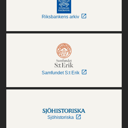
Riksbankens arkiv
Samfundet S:t Erik
Sjöhistoriska