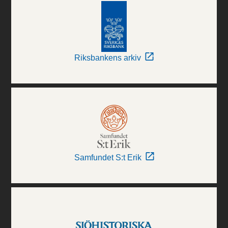
Riksbankens arkiv
Samfundet S:t Erik