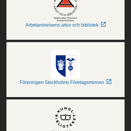
Arbetarrörelsens arkiv och bibliotek
Föreningen Stockholms Företagsminnen