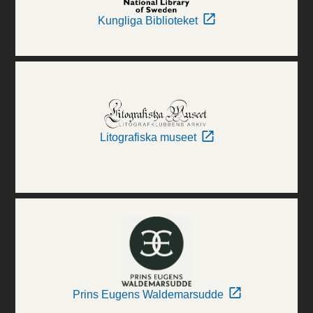
Kungliga Biblioteket
Litografiska museet
Prins Eugens Waldemarsudde