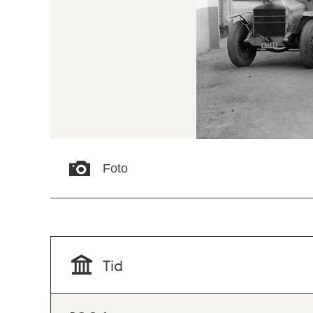
Foto
Tid