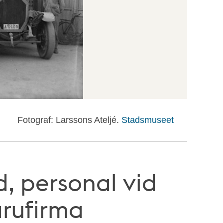
Fotograf: Larssons Ateljé.
Stadsmuseet
, personal vid
arufirma