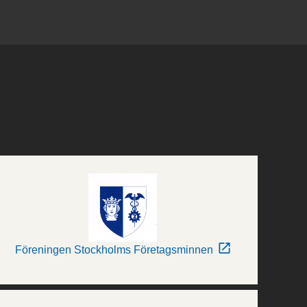
Föreningen Stockholms Företagsminnen