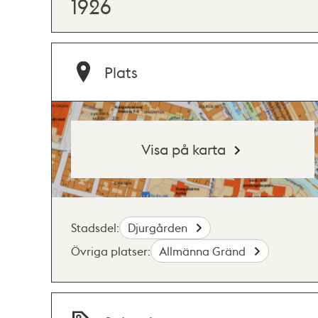
1926
Plats
Visa på karta
Stadsdel:
Djurgården
Övriga platser:
Allmänna Gränd