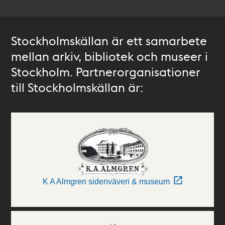
Stockholmskällan är ett samarbete
mellan arkiv, bibliotek och museer i
Stockholm. Partnerorganisationer
till Stockholmskällan är:
K A Almgren sidenväveri & museum