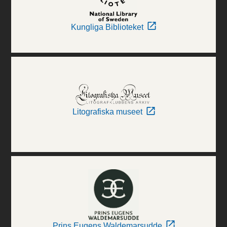
Kungliga Biblioteket
Litografiska museet
Prins Eugens Waldemarsudde