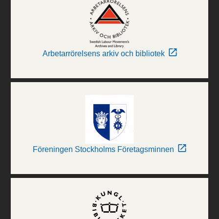
Arbetarrörelsens arkiv och bibliotek
Föreningen Stockholms Företagsminnen