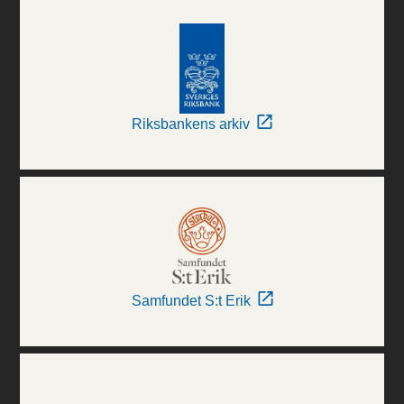
Riksbankens arkiv
Samfundet S:t Erik