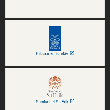
Riksbankens arkiv
Samfundet S:t Erik