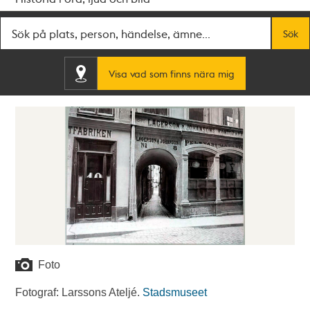
Fritextsök
Sök
Visa vad som finns nära mig
Foto
Fotograf: Larssons Ateljé.
Stadsmuseet