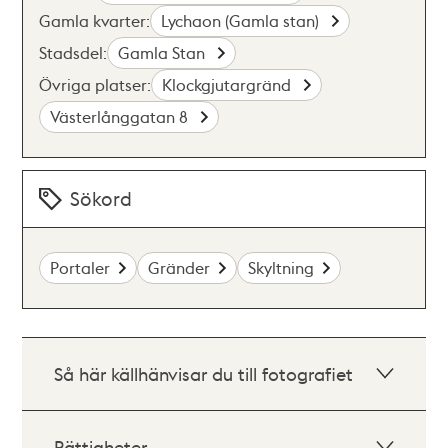
Gamla kvarter:
Lychaon (Gamla stan)
Stadsdel:
Gamla Stan
Övriga platser:
Klockgjutargränd
Västerlånggatan 8
Sökord
Portaler
Gränder
Skyltning
Så här källhänvisar du till fotografiet
Rättigheter