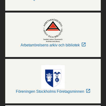
Arbetarrörelsens arkiv och bibliotek
Föreningen Stockholms Företagsminnen