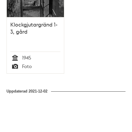
Klockgjutargränd 1-
3, gård
1945
Tid
Foto
Typ
Uppdaterad
2021-12-02