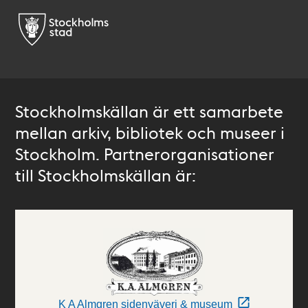
Stockholmskällan är ett samarbete
mellan arkiv, bibliotek och museer i
Stockholm. Partnerorganisationer
till Stockholmskällan är:
K A Almgren sidenväveri & museum