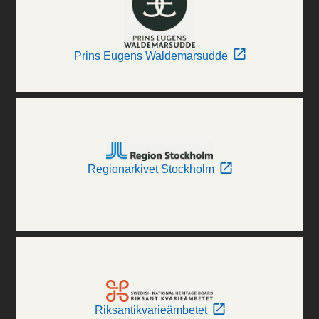
Prins Eugens Waldemarsudde
Regionarkivet Stockholm
Riksantikvarieämbetet