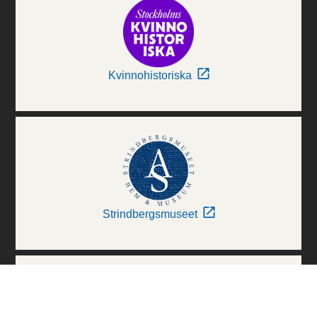
Kvinnohistoriska
Strindbergsmuseet