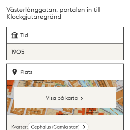
Västerlånggatan: portalen in till
Klockgjutaregränd
Tid
1905
Plats
Visa på karta
Kvarter:
Cephalus (Gamla stan)