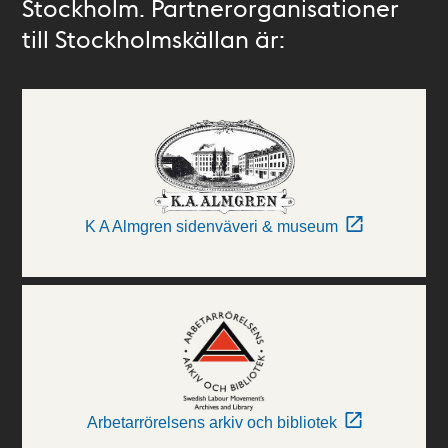
Stockholm. Partnerorganisationer
till Stockholmskällan är:
K A Almgren sidenväveri & museum
Arbetarrörelsens arkiv och bibliotek