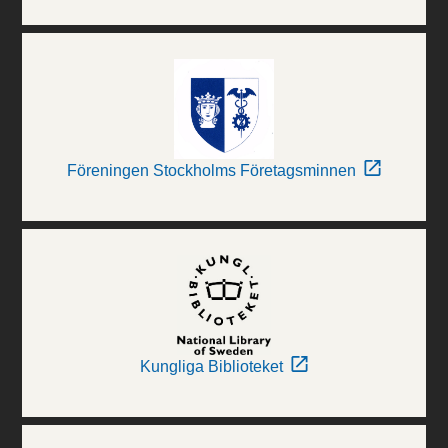
Föreningen Stockholms Företagsminnen
Kungliga Biblioteket