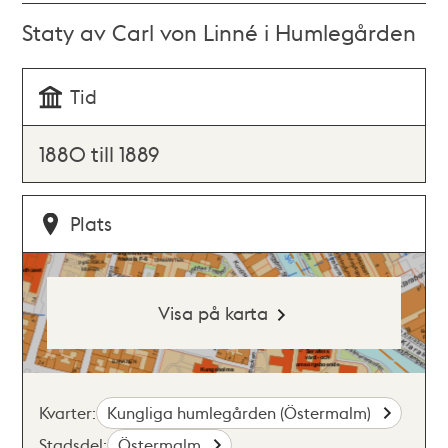
Staty av Carl von Linné i Humlegården
Tid
1880 till 1889
Plats
Visa på karta
Kvarter:
Kungliga humlegården (Östermalm)
Stadsdel:
Östermalm