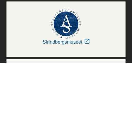
Strindbergsmuseet
Thielska Galleriet