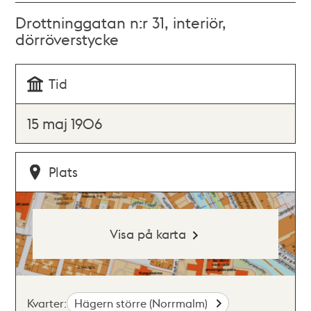
Drottninggatan n:r 31, interiör,
dörröverstycke
Tid
15 maj 1906
Plats
Visa på karta
Kvarter:
Hägern större (Norrmalm)