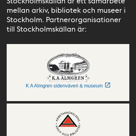
Stockholmskällan är ett samarbete
mellan arkiv, bibliotek och museer i
Stockholm. Partnerorganisationer
till Stockholmskällan är:
K A Almgren sidenväveri & museum