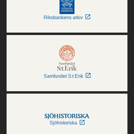
Riksbankens arkiv
Samfundet S:t Erik
Sjöhistoriska