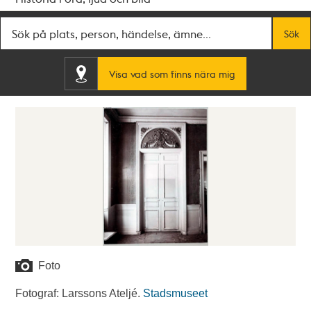
Fritextsök
Sök
Visa vad som finns nära mig
Foto
Fotograf: Larssons Ateljé.
Stadsmuseet