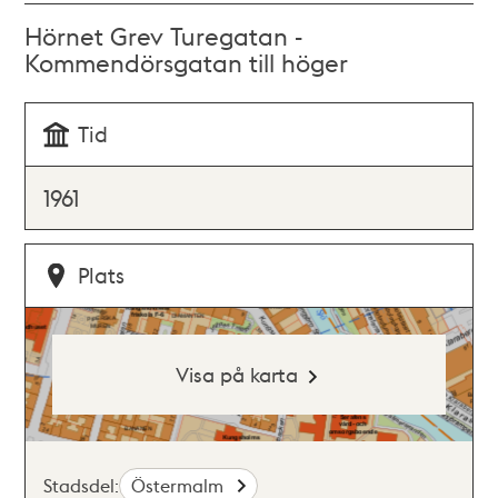
Hörnet Grev Turegatan -
Kommendörsgatan till höger
Tid
1961
Plats
Visa på karta
Stadsdel:
Östermalm