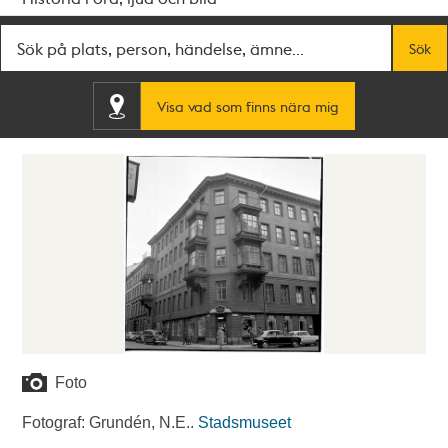
Fritextsök
Sök
Visa vad som finns nära mig
Foto
Fotograf: Grundén, N.E..
Stadsmuseet