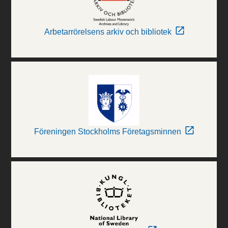
Arbetarrörelsens arkiv och bibliotek
Föreningen Stockholms Företagsminnen