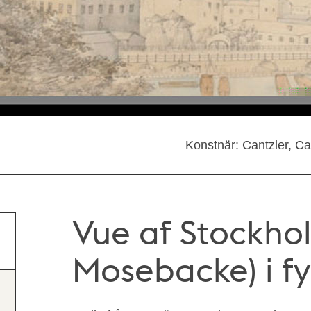
Konstnär: Cantzler, Ca
Vue af Stockhol
Mosebacke) i fyr