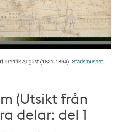
rl Fredrik August (1821-1864).
Stadsmuseet
m (Utsikt från
a delar: del 1