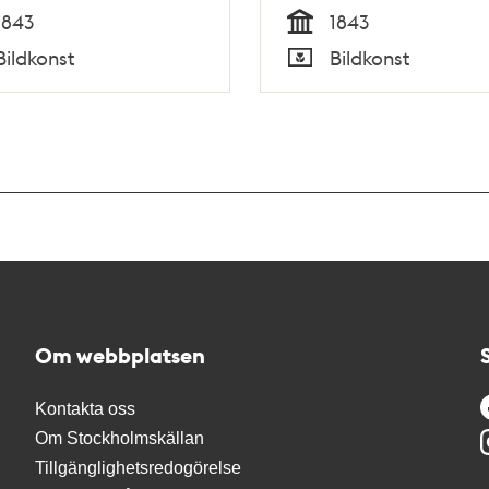
1843
1843
Tid
Bildkonst
Bildkonst
Typ
Om webbplatsen
Kontakta oss
Om Stockholmskällan
Tillgänglighetsredogörelse