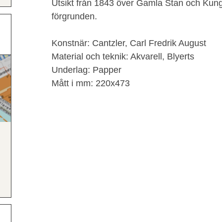
Utsikt från 1843 över Gamla Stan och Kun
förgrunden.
Konstnär: Cantzler, Carl Fredrik August
Material och teknik: Akvarell, Blyerts
Underlag: Papper
Mått i mm: 220x473