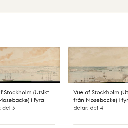
f Stockholm (Utsikt
Vue af Stockholm (Ut
Mosebacke) i fyra
från Mosebacke) i fy
: del 3
delar: del 4