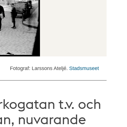
Fotograf: Larssons Ateljé.
Stadsmuseet
rkogatan t.v. och
an, nuvarande