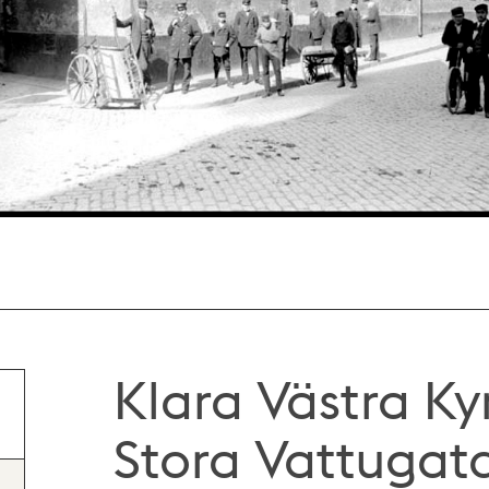
Klara Västra Ky
Stora Vattugat