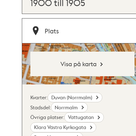
1900 till 1905
Plats
Visa på karta
Kvarter:
Duvan (Norrmalm)
Stadsdel:
Norrmalm
Övriga platser:
Vattugatan
Klara Västra Kyrkogata