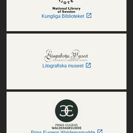
Kungliga Biblioteket
Litografiska museet
Prins Eugens Waldemarsudde