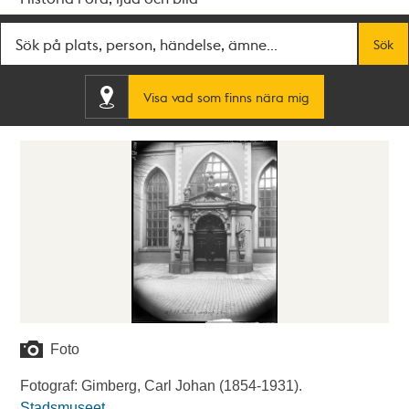
Fritextsök
Sök
Visa vad som finns nära mig
Foto
Fotograf: Gimberg, Carl Johan (1854-1931).
Stadsmuseet