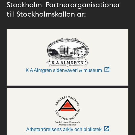
Stockholm. Partnerorganisationer
till Stockholmskällan är:
K A Almgren sidenväveri & museum
Arbetarrörelsens arkiv och bibliotek