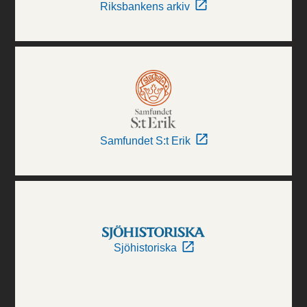
Riksbankens arkiv
Samfundet S:t Erik
Sjöhistoriska