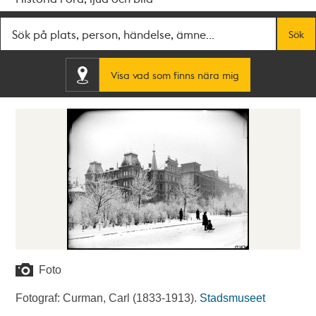
Fritextsök
Sök
Visa vad som finns nära mig
Foto
Fotograf: Curman, Carl (1833-1913).
Stadsmuseet