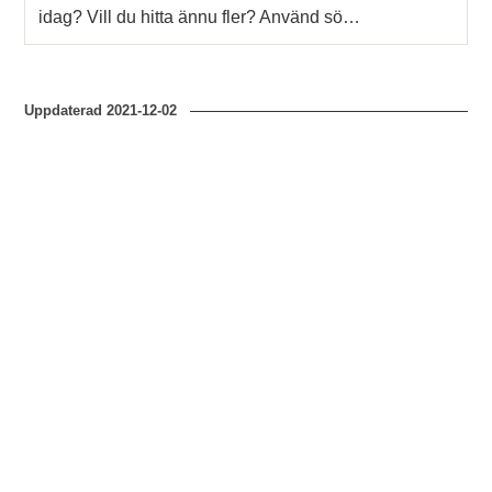
idag? Vill du hitta ännu fler? Använd sö…
Uppdaterad
2021-12-02