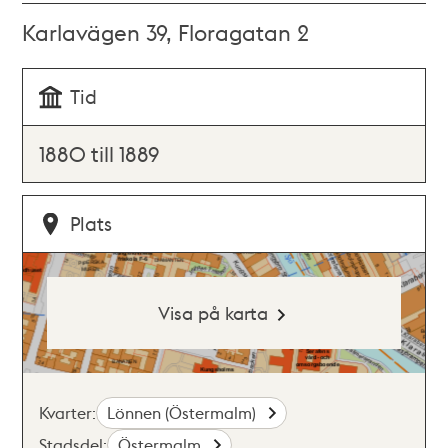
Karlavägen 39, Floragatan 2
Tid
1880 till 1889
Plats
Visa på karta
Kvarter:
Lönnen (Östermalm)
Stadsdel:
Östermalm