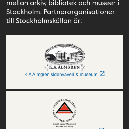
mellan arkiv, bibliotek och museer i
Stockholm. Partnerorganisationer
till Stockholmskällan är:
K A Almgren sidenväveri & museum