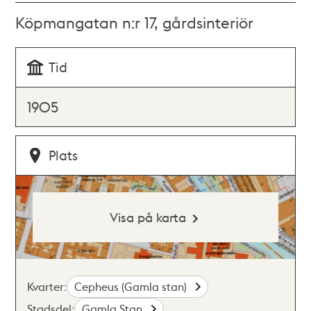
Köpmangatan n:r 17, gårdsinteriör
Tid
1905
Plats
Visa på karta
Kvarter:
Cepheus (Gamla stan)
Stadsdel:
Gamla Stan