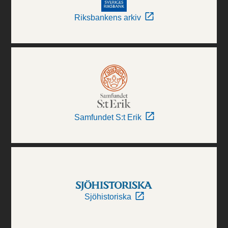
Riksbankens arkiv
Samfundet S:t Erik
Sjöhistoriska