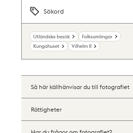
Sökord
Utländska besök
Folksamlingar
Kungahuset
Vilhelm II
Så här källhänvisar du till fotografiet
Rättigheter
Har du frågor om fotografiet?