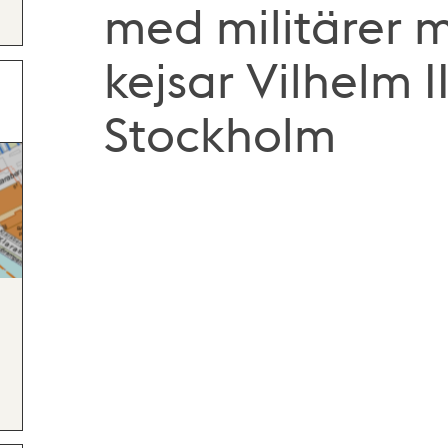
med militärer 
kejsar Vilhelm II
Stockholm