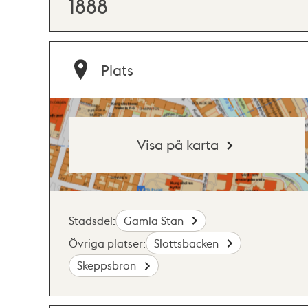
1888
Plats
Visa på karta
Stadsdel:
Gamla Stan
Övriga platser:
Slottsbacken
Skeppsbron