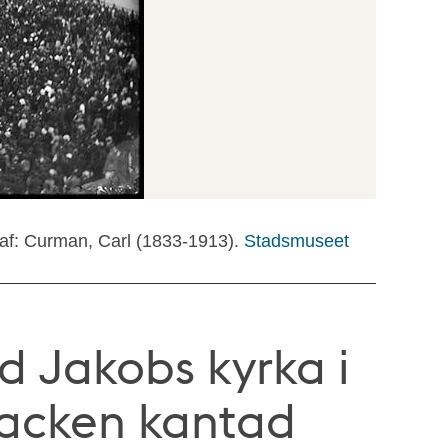
af: Curman, Carl (1833-1913).
Stadsmuseet
 Jakobs kyrka i
backen kantad