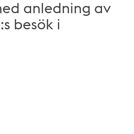
med anledning av
:s besök i