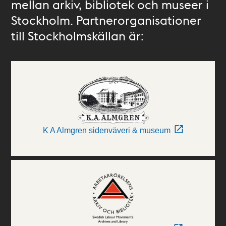
mellan arkiv, bibliotek och museer i
Stockholm. Partnerorganisationer
till Stockholmskällan är:
K A Almgren sidenväveri & museum