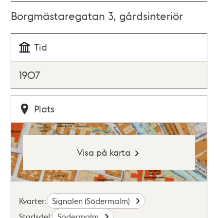
Borgmästaregatan 3, gårdsinteriör
Tid
1907
Plats
Visa på karta
Kvarter:
Signalen (Södermalm)
Stadsdel:
Södermalm