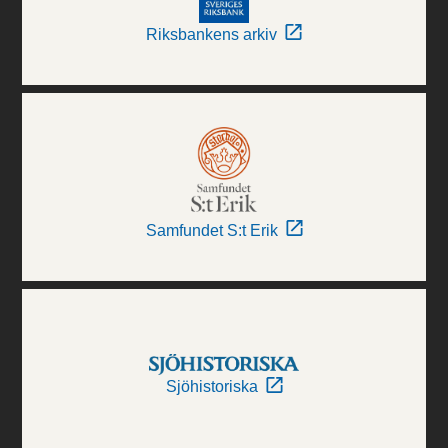
Riksbankens arkiv
Samfundet S:t Erik
Sjöhistoriska