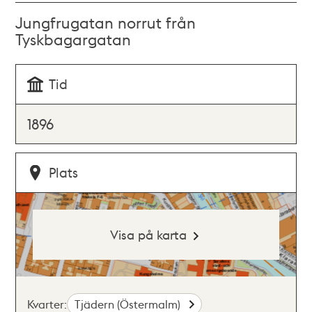
Jungfrugatan norrut från
Tyskbagargatan
Tid
1896
Plats
Visa på karta
Kvarter:
Tjädern (Östermalm)