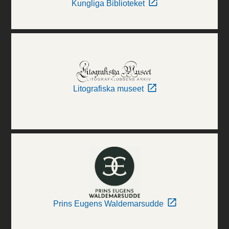
Kungliga Biblioteket
Litografiska museet
Prins Eugens Waldemarsudde