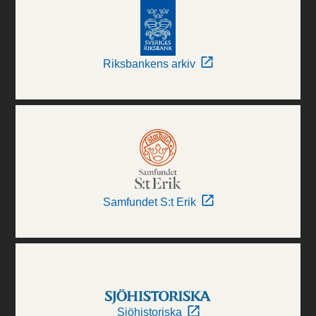
Riksbankens arkiv
Samfundet S:t Erik
Sjöhistoriska