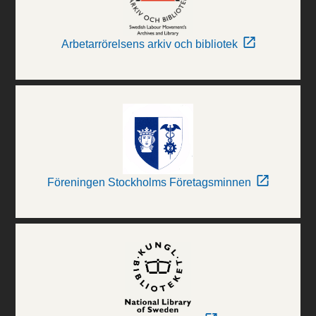
Arbetarrörelsens arkiv och bibliotek
Föreningen Stockholms Företagsminnen