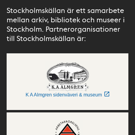
Stockholmskällan är ett samarbete
mellan arkiv, bibliotek och museer i
Stockholm. Partnerorganisationer
till Stockholmskällan är:
K A Almgren sidenväveri & museum