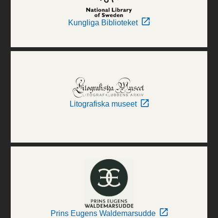
Kungliga Biblioteket
Litografiska museet
Prins Eugens Waldemarsudde