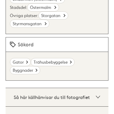
Stadsdel:
Östermalm
Övriga platser:
Storgatan
Styrmansgatan
Sökord
Gator
Trähusbebyggelse
Byggnader
Så här källhänvisar du till fotografiet