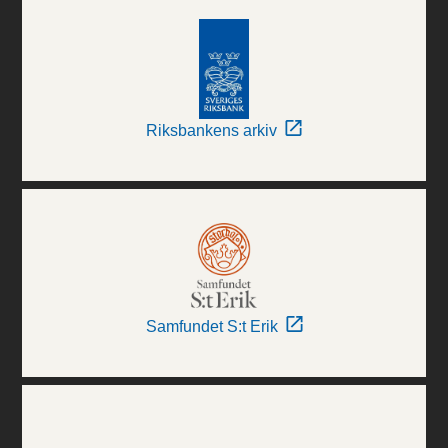
Riksbankens arkiv
Samfundet S:t Erik