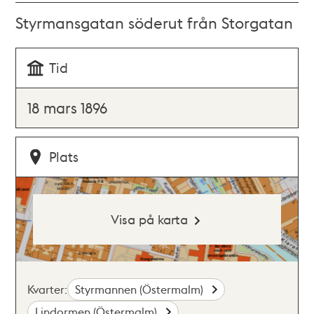
Styrmansgatan söderut från Storgatan
Tid
18 mars 1896
Plats
Visa på karta
Kvarter:
Styrmannen (Östermalm)
Lindormen (Östermalm)