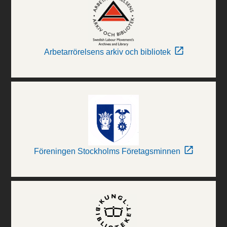
Arbetarrörelsens arkiv och bibliotek
Föreningen Stockholms Företagsminnen