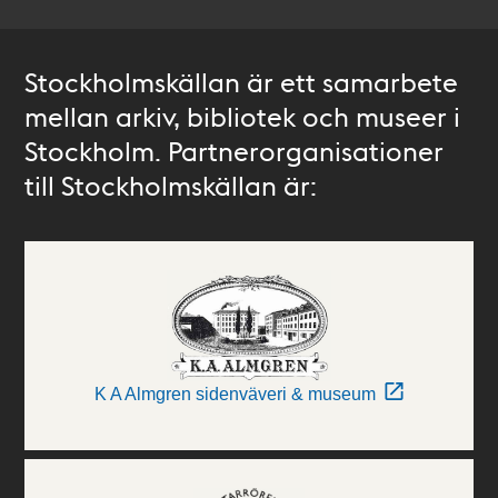
Stockholmskällan är ett samarbete
mellan arkiv, bibliotek och museer i
Stockholm. Partnerorganisationer
till Stockholmskällan är:
K A Almgren sidenväveri & museum