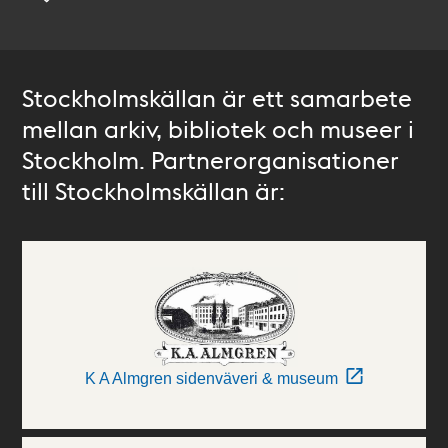
Stockholmskällan är ett samarbete
mellan arkiv, bibliotek och museer i
Stockholm. Partnerorganisationer
till Stockholmskällan är:
K A Almgren sidenväveri & museum