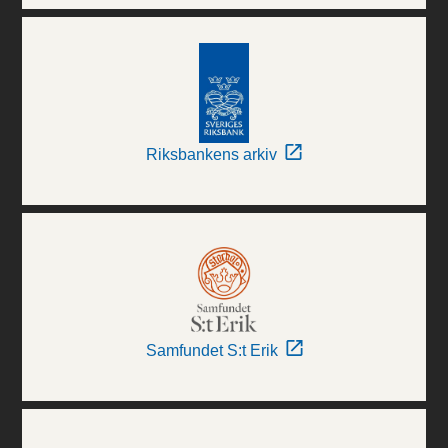
Riksbankens arkiv
Samfundet S:t Erik