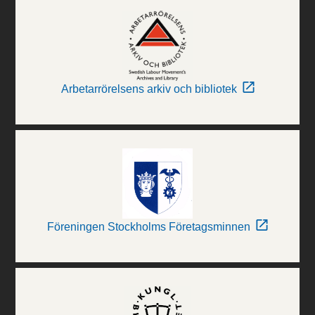
Arbetarrörelsens arkiv och bibliotek
Föreningen Stockholms Företagsminnen