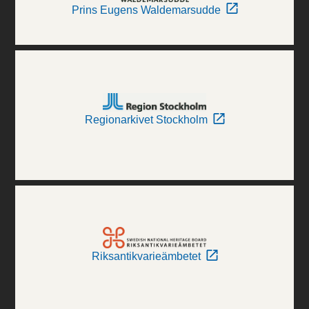
Prins Eugens Waldemarsudde
Regionarkivet Stockholm
Riksantikvarieämbetet