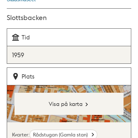
Slottsbacken
Tid
1959
Plats
Visa på karta
Kvarter:
Rådstugan (Gamla stan)