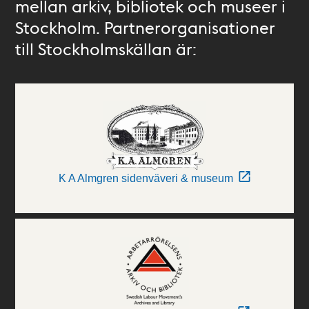
mellan arkiv, bibliotek och museer i
Stockholm. Partnerorganisationer
till Stockholmskällan är:
K A Almgren sidenväveri & museum