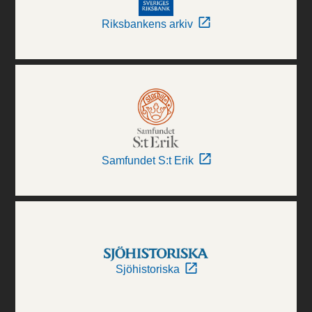
Riksbankens arkiv
Samfundet S:t Erik
Sjöhistoriska