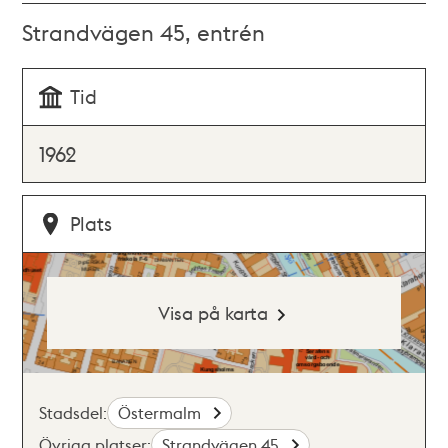
Strandvägen 45, entrén
Tid
1962
Plats
Visa på karta
Stadsdel:
Östermalm
Övriga platser:
Strandvägen 45