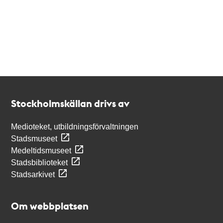
Kontakt
Stockholmskällan
Stockholmskällan drivs av
Medioteket, utbildningsförvaltningen
Stadsmuseet
Medeltidsmuseet
Stadsbiblioteket
Stadsarkivet
Om webbplatsen