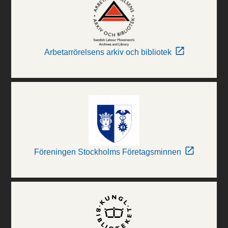
Arbetarrörelsens arkiv och bibliotek
Föreningen Stockholms Företagsminnen