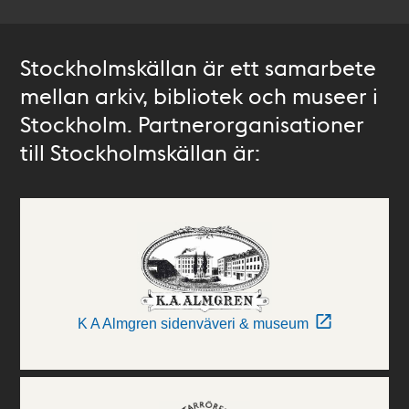
Stockholmskällan är ett samarbete
mellan arkiv, bibliotek och museer i
Stockholm. Partnerorganisationer
till Stockholmskällan är:
K A Almgren sidenväveri & museum