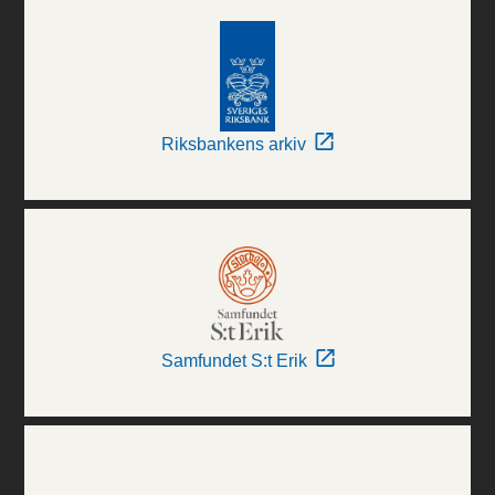
Riksbankens arkiv
Samfundet S:t Erik