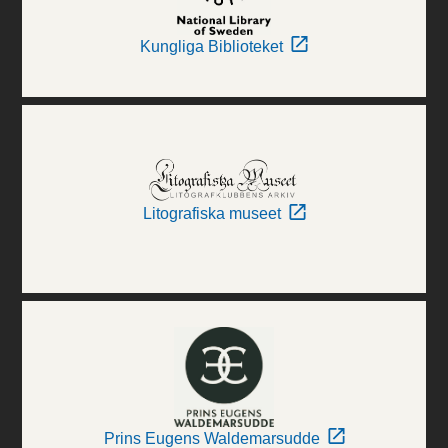
Kungliga Biblioteket
Litografiska museet
Prins Eugens Waldemarsudde