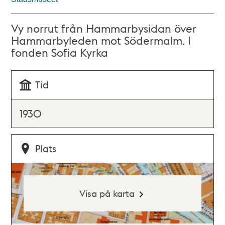
Vy norrut från Hammarbysidan över
Hammarbyleden mot Södermalm. I
fonden Sofia Kyrka
Tid
1930
Plats
Visa på karta