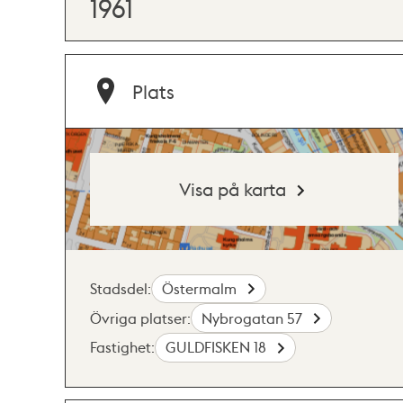
1961
Plats
Visa på karta
Stadsdel:
Östermalm
Övriga platser:
Nybrogatan 57
Fastighet:
GULDFISKEN 18