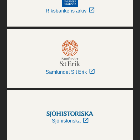
Riksbankens arkiv
Samfundet S:t Erik
Sjöhistoriska