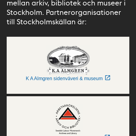
mellan arkiv, bibliotek och museer i
Stockholm. Partnerorganisationer
till Stockholmskällan är:
K A Almgren sidenväveri & museum