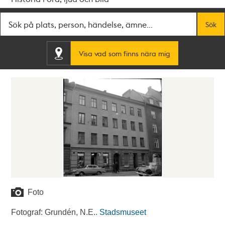
Fritextsök
Sök
Visa vad som finns nära mig
Foto
Fotograf: Grundén, N.E..
Stadsmuseet