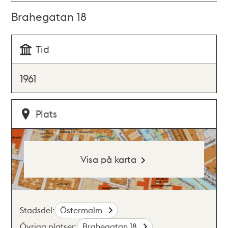
Brahegatan 18
Tid
1961
Plats
Visa på karta
Stadsdel:
Östermalm
Övriga platser:
Brahegatan 18