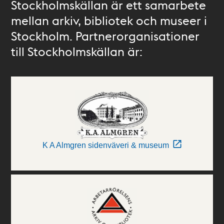
Stockholmskällan är ett samarbete
mellan arkiv, bibliotek och museer i
Stockholm. Partnerorganisationer
till Stockholmskällan är:
K A Almgren sidenväveri & museum