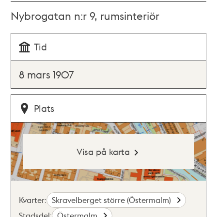
Nybrogatan n:r 9, rumsinteriör
Tid
8 mars 1907
Plats
Visa på karta
Kvarter:
Skravelberget större (Östermalm)
Stadsdel:
Östermalm