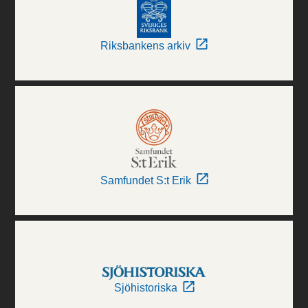
Riksbankens arkiv
Samfundet S:t Erik
Sjöhistoriska