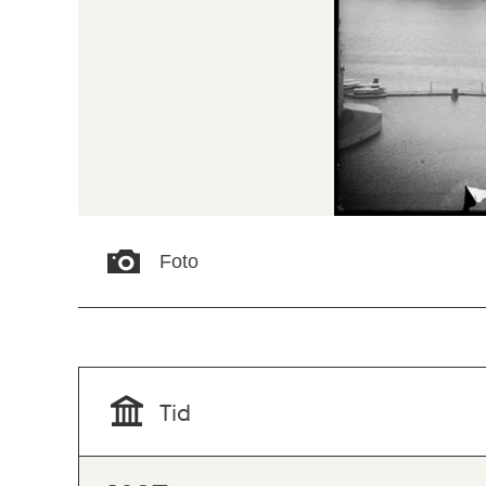
Foto
Tid