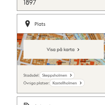
1897
Plats
Visa på karta
Stadsdel:
Skeppsholmen
Övriga platser:
Kastellholmen