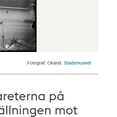
Fotograf: Okänd.
Stadsmuseet
areterna på
ällningen mot