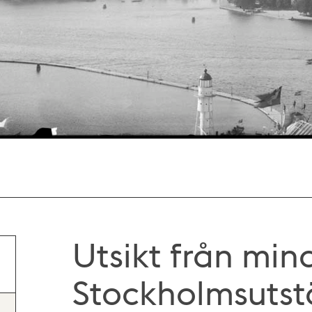
Utsikt från min
Stockholmsutst