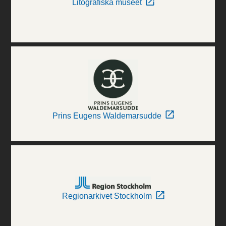
Litografiska museet
Prins Eugens Waldemarsudde
Regionarkivet Stockholm