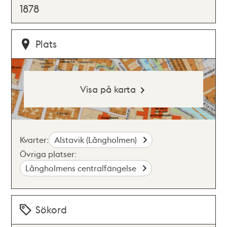
1878
Plats
Visa på karta
Kvarter:
Alstavik (Långholmen)
Övriga platser:
Långholmens centralfängelse
Sökord