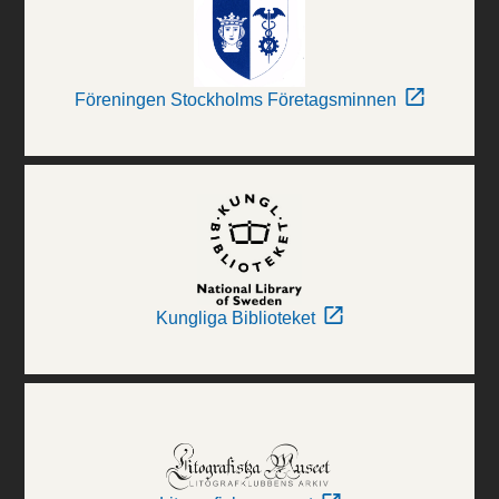
Föreningen Stockholms Företagsminnen
Kungliga Biblioteket