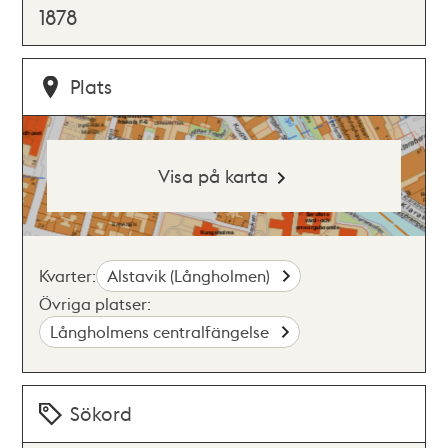
1878
Plats
Visa på karta
Kvarter:
Alstavik (Långholmen)
Övriga platser:
Långholmens centralfängelse
Sökord