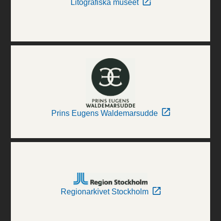
Litografiska museet
Prins Eugens Waldemarsudde
Regionarkivet Stockholm