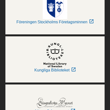
Föreningen Stockholms Företagsminnen
Kungliga Biblioteket