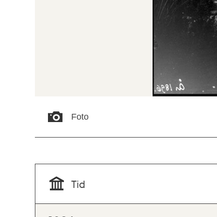
Foto
Tid