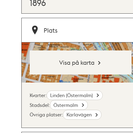
1896
Plats
Visa på karta
Kvarter:
Linden (Östermalm)
Stadsdel:
Östermalm
Övriga platser:
Karlavägen