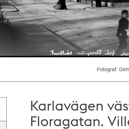
Fotograf: Gim
Karlavägen väs
Floragatan. Vil