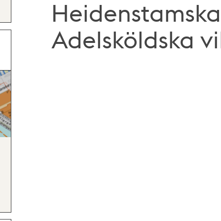
Heidenstamska
Adelsköldska vil