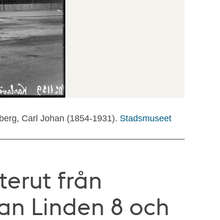
berg, Carl Johan (1854-1931).
Stadsmuseet
terut från
lan Linden 8 och