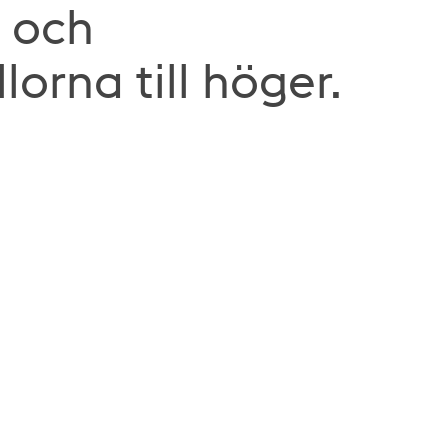
 och
lorna till höger.