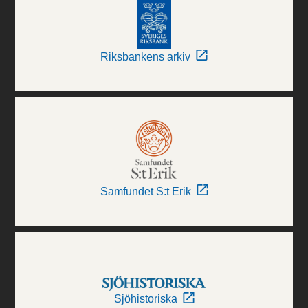
Riksbankens arkiv
Samfundet S:t Erik
Sjöhistoriska