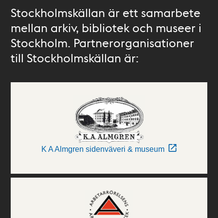
Stockholmskällan är ett samarbete
mellan arkiv, bibliotek och museer i
Stockholm. Partnerorganisationer
till Stockholmskällan är:
K A Almgren sidenväveri & museum