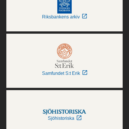
Riksbankens arkiv
Samfundet S:t Erik
Sjöhistoriska