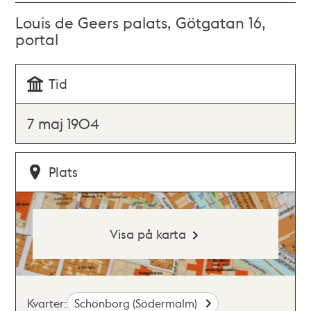
Louis de Geers palats, Götgatan 16,
portal
Tid
7 maj 1904
Plats
Visa på karta
Kvarter:
Schönborg (Södermalm)