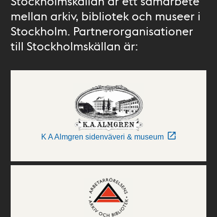
Stockholmskällan är ett samarbete
mellan arkiv, bibliotek och museer i
Stockholm. Partnerorganisationer
till Stockholmskällan är:
K A Almgren sidenväveri & museum