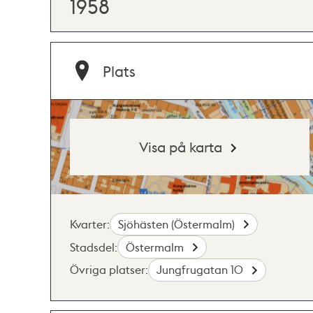
1958
Plats
Visa på karta
Kvarter:
Sjöhästen (Östermalm)
Stadsdel:
Östermalm
Övriga platser:
Jungfrugatan 10