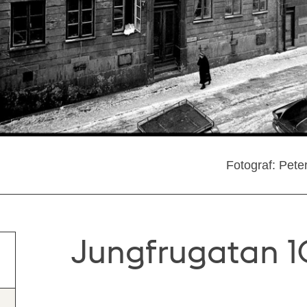
Fotograf: Pete
Jungfrugatan 1