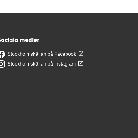
Sociala medier
Stockholmskällan på Facebook
Stockholmskällan på Instagram