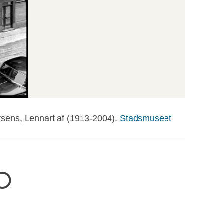
rsens, Lennart af (1913-2004).
Stadsmuseet
0