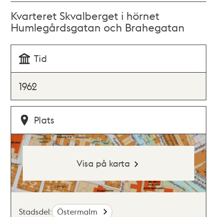
Kvarteret Skvalberget i hörnet
Humlegårdsgatan och Brahegatan
Tid
1962
Plats
Visa på karta
Stadsdel:
Östermalm