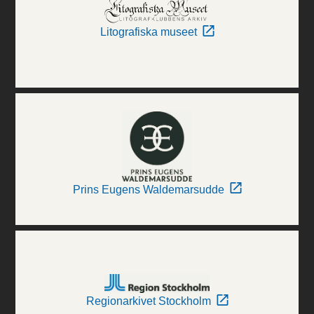
Litografiska museet
Prins Eugens Waldemarsudde
Regionarkivet Stockholm