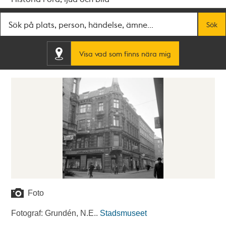
Fritextsök
Sök
Visa vad som finns nära mig
Foto
Fotograf: Grundén, N.E..
Stadsmuseet