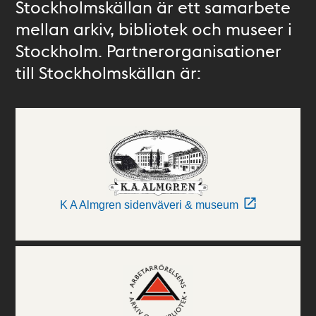
Stockholmskällan är ett samarbete
mellan arkiv, bibliotek och museer i
Stockholm. Partnerorganisationer
till Stockholmskällan är:
K A Almgren sidenväveri & museum