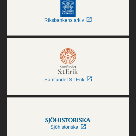
Riksbankens arkiv
Samfundet S:t Erik
Sjöhistoriska