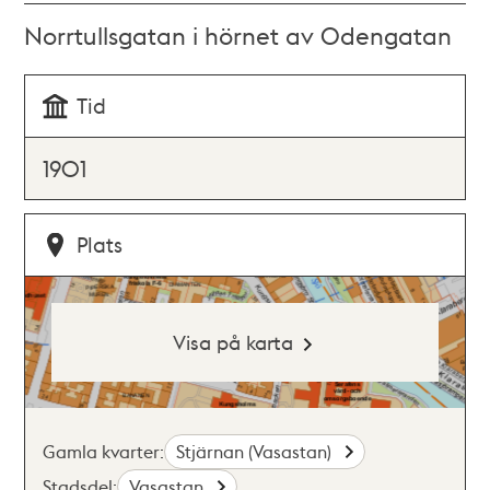
Norrtullsgatan i hörnet av Odengatan
Tid
1901
Plats
Visa på karta
Gamla kvarter:
Stjärnan (Vasastan)
Stadsdel:
Vasastan