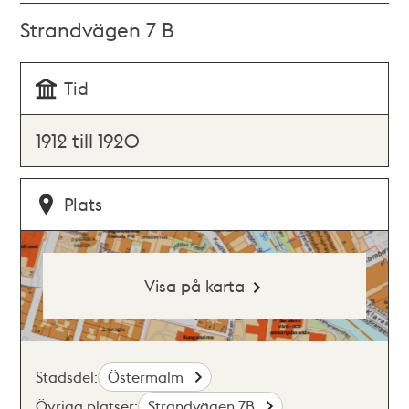
Strandvägen 7 B
Tid
1912 till 1920
Plats
Visa på karta
Stadsdel:
Östermalm
Övriga platser:
Strandvägen 7B