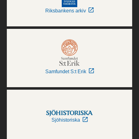
Riksbankens arkiv
Samfundet S:t Erik
Sjöhistoriska