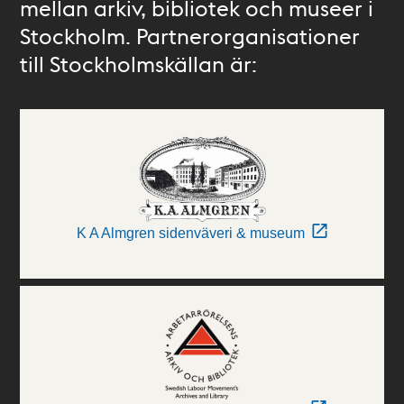
mellan arkiv, bibliotek och museer i
Stockholm. Partnerorganisationer
till Stockholmskällan är:
K A Almgren sidenväveri & museum