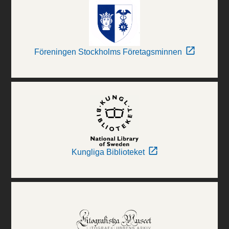
Föreningen Stockholms Företagsminnen
Kungliga Biblioteket