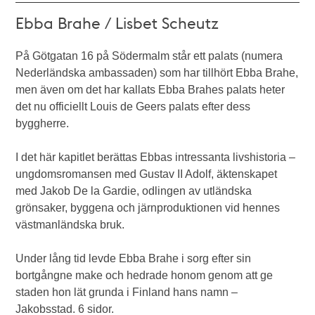
Ebba Brahe / Lisbet Scheutz
På Götgatan 16 på Södermalm står ett palats (numera
Nederländska ambassaden) som har tillhört Ebba Brahe,
men även om det har kallats Ebba Brahes palats heter
det nu officiellt Louis de Geers palats efter dess
byggherre.
I det här kapitlet berättas Ebbas intressanta livshistoria –
ungdomsromansen med Gustav II Adolf, äktenskapet
med Jakob De la Gardie, odlingen av utländska
grönsaker, byggena och järnproduktionen vid hennes
västmanländska bruk.
Under lång tid levde Ebba Brahe i sorg efter sin
bortgångne make och hedrade honom genom att ge
staden hon lät grunda i Finland hans namn –
Jakobsstad. 6 sidor.