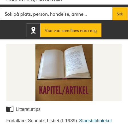
Fritextsök
Sök
Visa vad som finns nära mig
Litteraturtips
Författare: Scheutz, Lisbet (f. 1939).
Stadsbiblioteket