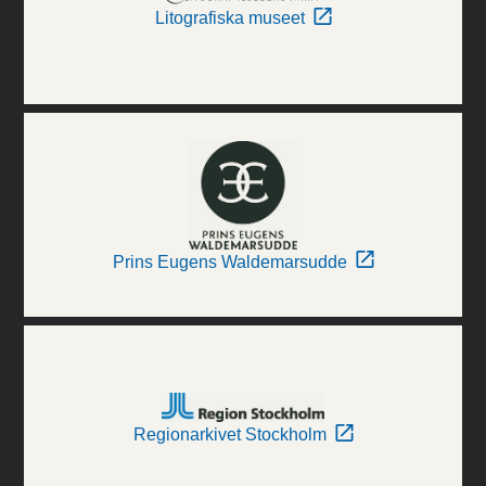
Litografiska museet
Prins Eugens Waldemarsudde
Regionarkivet Stockholm