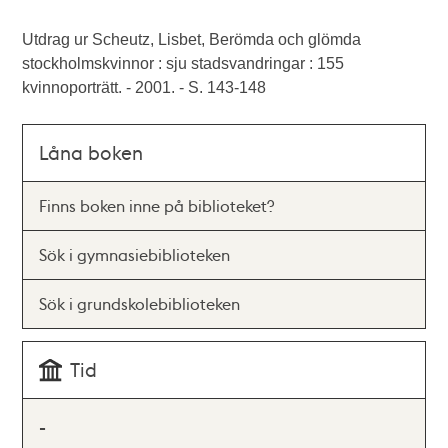
Utdrag ur Scheutz, Lisbet, Berömda och glömda
stockholmskvinnor : sju stadsvandringar : 155
kvinnoporträtt. - 2001. - S. 143-148
Låna boken
Finns boken inne på biblioteket?
Sök i gymnasiebiblioteken
Sök i grundskolebiblioteken
Tid
-