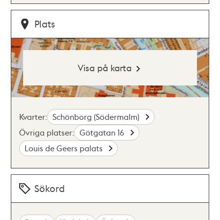
Plats
Visa på karta
Kvarter:
Schönborg (Södermalm)
Övriga platser:
Götgatan 16
Louis de Geers palats
Sökord