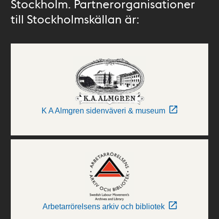
Stockholm. Partnerorganisationer
till Stockholmskällan är:
K A Almgren sidenväveri & museum
Arbetarrörelsens arkiv och bibliotek