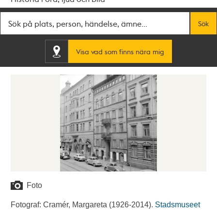
Fritextsök
Sök
Visa vad som finns nära mig
Foto
Fotograf: Cramér, Margareta (1926-2014).
Stadsmuseet