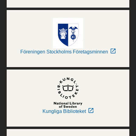
Föreningen Stockholms Företagsminnen
Kungliga Biblioteket