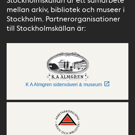
mellan arkiv, bibliotek och museer i
Stockholm. Partnerorganisationer
till Stockholmskällan är:
K A Almgren sidenväveri & museum