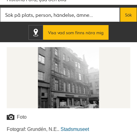
Fritextsök
Sök
Visa vad som finns nära mig
Foto
Fotograf: Grundén, N.E..
Stadsmuseet