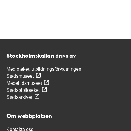
Kontakt
Stockholmskällan
Stockholmskällan drivs av
Medioteket, utbildningsförvaltningen
Stadsmuseet
Medeltidsmuseet
Stadsbiblioteket
Stadsarkivet
Om webbplatsen
Kontakta oss