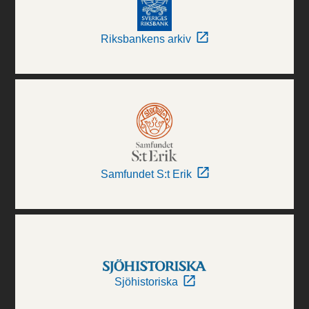
Riksbankens arkiv
Samfundet S:t Erik
Sjöhistoriska