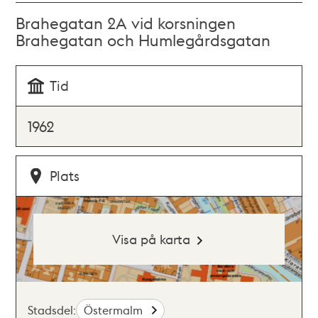
Brahegatan 2A vid korsningen
Brahegatan och Humlegårdsgatan
Tid
1962
Plats
Visa på karta
Stadsdel:
Östermalm