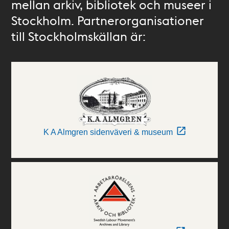
mellan arkiv, bibliotek och museer i
Stockholm. Partnerorganisationer
till Stockholmskällan är:
K A Almgren sidenväveri & museum