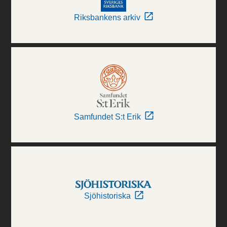
Riksbankens arkiv
Samfundet S:t Erik
Sjöhistoriska