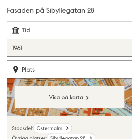
Fasaden på Sibyllegatan 28
Tid
1961
Plats
Visa på karta
Stadsdel:
Östermalm
Övriga platser:
Sibyllegatan 28