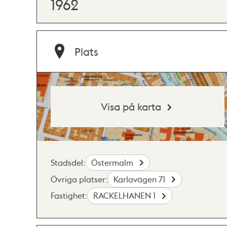
1962
Plats
Visa på karta
Stadsdel:
Östermalm
Övriga platser:
Karlavägen 71
Fastighet:
RACKELHANEN 1