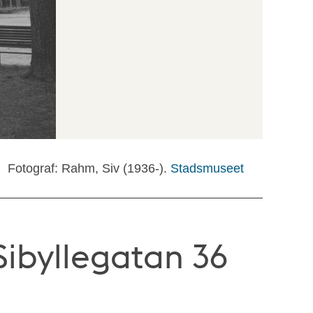
Fotograf: Rahm, Siv (1936-).
Stadsmuseet
Sibyllegatan 36