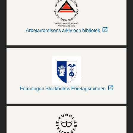
Arbetarrörelsens arkiv och bibliotek
Föreningen Stockholms Företagsminnen