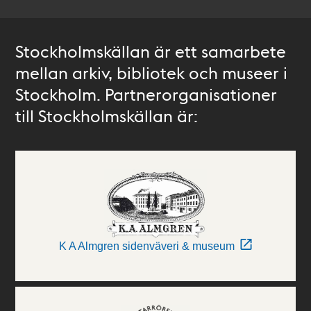
Stockholmskällan är ett samarbete
mellan arkiv, bibliotek och museer i
Stockholm. Partnerorganisationer
till Stockholmskällan är:
K A Almgren sidenväveri & museum