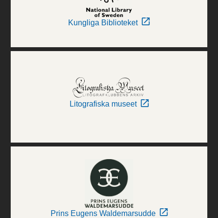
Kungliga Biblioteket
Litografiska museet
Prins Eugens Waldemarsudde