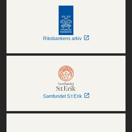
Riksbankens arkiv
Samfundet S:t Erik