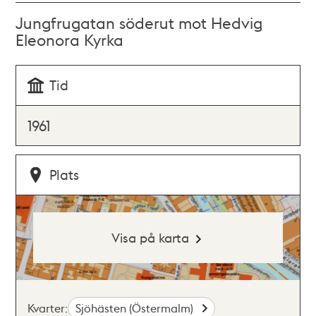
Jungfrugatan söderut mot Hedvig
Eleonora Kyrka
Tid
1961
Plats
Visa på karta
Kvarter:
Sjöhästen (Östermalm)