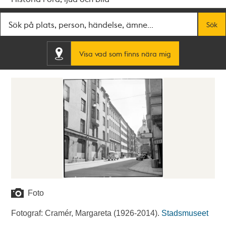
Fritextsök
Sök
Visa vad som finns nära mig
Foto
Fotograf: Cramér, Margareta (1926-2014).
Stadsmuseet