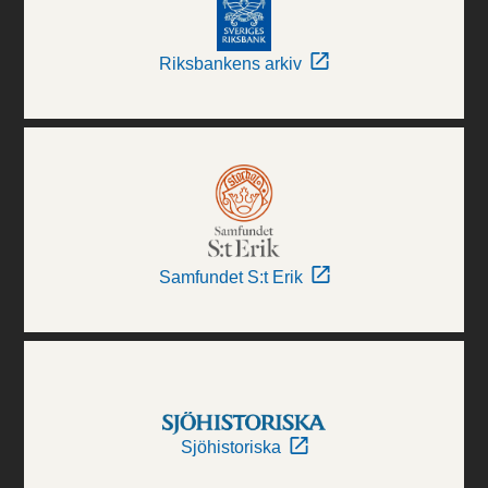
Riksbankens arkiv
Samfundet S:t Erik
Sjöhistoriska