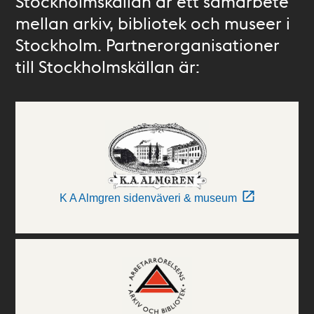
Stockholmskällan är ett samarbete
mellan arkiv, bibliotek och museer i
Stockholm. Partnerorganisationer
till Stockholmskällan är:
K A Almgren sidenväveri & museum