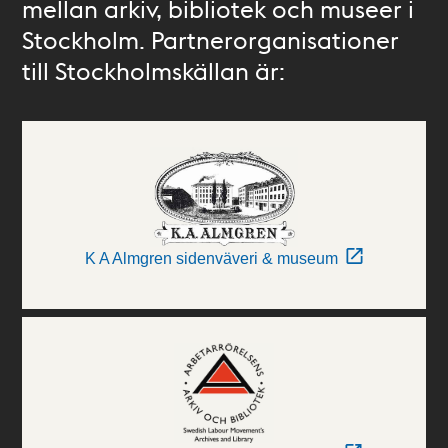
mellan arkiv, bibliotek och museer i
Stockholm. Partnerorganisationer
till Stockholmskällan är:
K A Almgren sidenväveri & museum