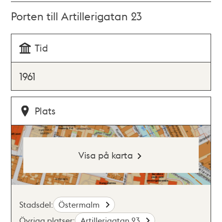
Porten till Artillerigatan 23
Tid
1961
Plats
Visa på karta
Stadsdel:
Östermalm
Övriga platser:
Artillerigatan 23