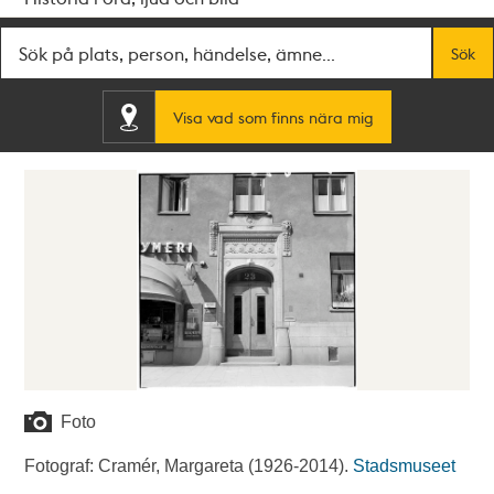
Fritextsök
Sök
Visa vad som finns nära mig
Foto
Fotograf: Cramér, Margareta (1926-2014).
Stadsmuseet