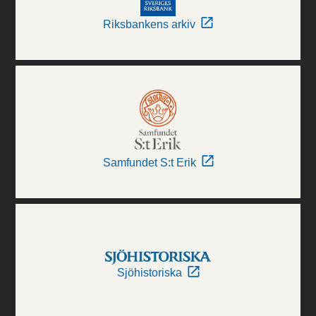
Riksbankens arkiv
Samfundet S:t Erik
Sjöhistoriska