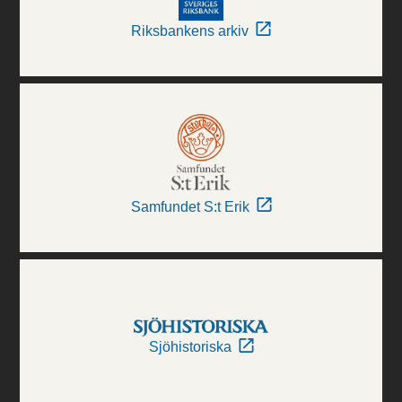
Riksbankens arkiv
Samfundet S:t Erik
Sjöhistoriska