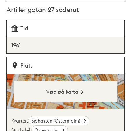
Artillerigatan 27 söderut
Tid
1961
Plats
Visa på karta
Kvarter:
Sjöhästen (Östermalm)
Stadsdel:
Östermalm