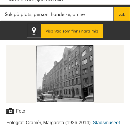
Fritextsök
Sök
Visa vad som finns nära mig
Foto
Fotograf: Cramér, Margareta (1926-2014).
Stadsmuseet