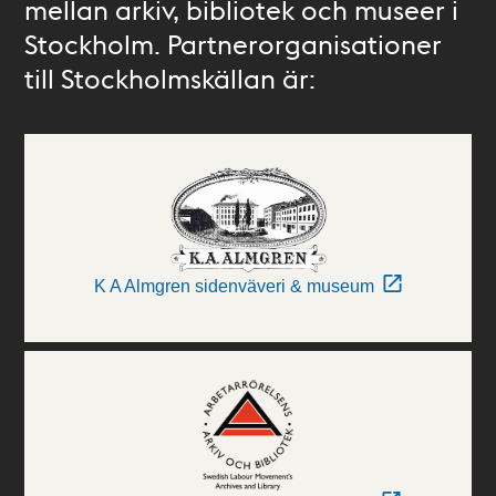
mellan arkiv, bibliotek och museer i
Stockholm. Partnerorganisationer
till Stockholmskällan är:
K A Almgren sidenväveri & museum