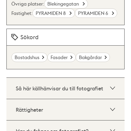
Övriga platser:
Blekingegatan
Fastighet:
PYRAMIDEN 8
PYRAMIDEN 6
Sökord
Bostadshus
Fasader
Bakgårdar
Så här källhänvisar du till fotografiet
Rättigheter
Har du frågor om fotografiet?