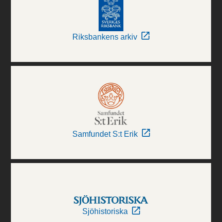
Riksbankens arkiv
Samfundet S:t Erik
Sjöhistoriska