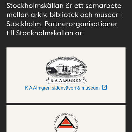
Stockholmskällan är ett samarbete
mellan arkiv, bibliotek och museer i
Stockholm. Partnerorganisationer
till Stockholmskällan är:
K A Almgren sidenväveri & museum