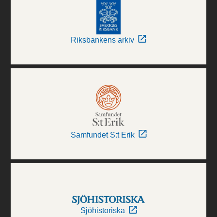
Riksbankens arkiv
Samfundet S:t Erik
Sjöhistoriska