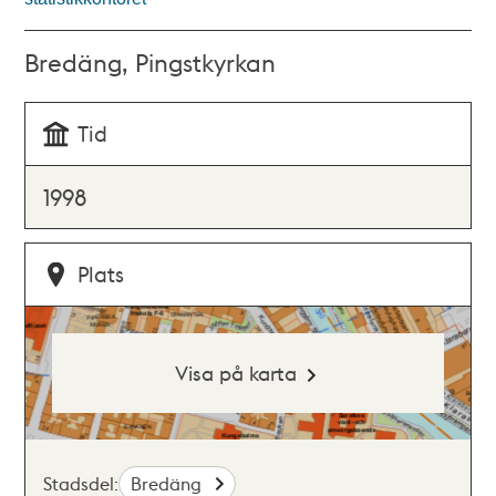
Bredäng, Pingstkyrkan
Tid
1998
Plats
Visa på karta
Stadsdel:
Bredäng