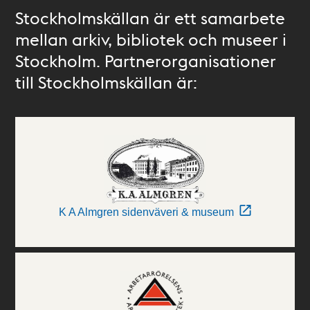
Stockholmskällan är ett samarbete
mellan arkiv, bibliotek och museer i
Stockholm. Partnerorganisationer
till Stockholmskällan är:
K A Almgren sidenväveri & museum