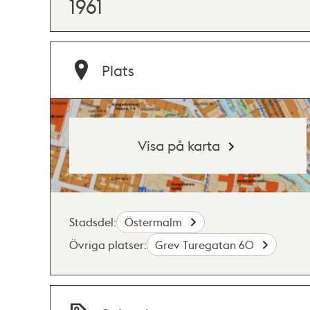
1961
Plats
Visa på karta
Stadsdel:
Östermalm
Övriga platser:
Grev Turegatan 60