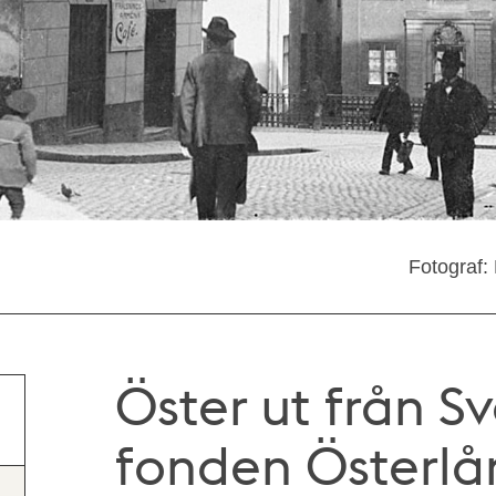
Fotograf:
Öster ut från S
fonden Österlån