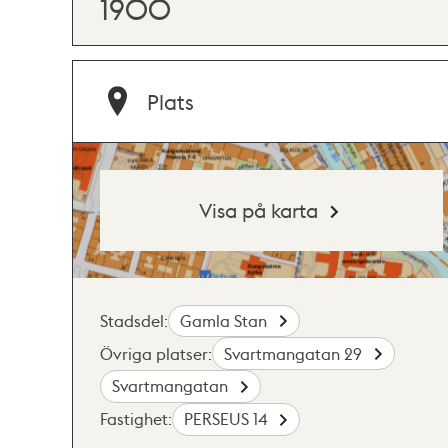
1900
Plats
Visa på karta
Stadsdel:
Gamla Stan
Övriga platser:
Svartmangatan 29
Svartmangatan
Fastighet:
PERSEUS 14