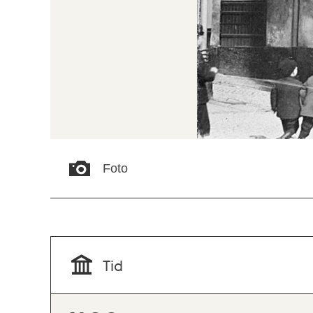
Foto
Tid