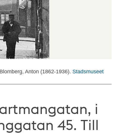
 Blomberg, Anton (1862-1936).
Stadsmuseet
vartmangatan, i
ggatan 45. Till